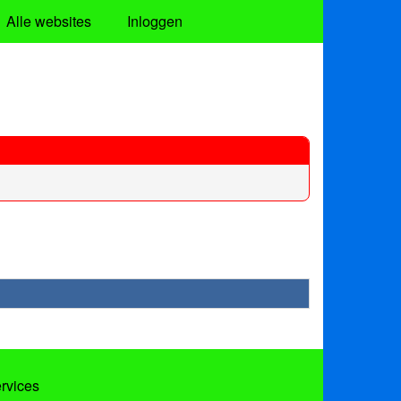
Alle websites
Inloggen
ervices