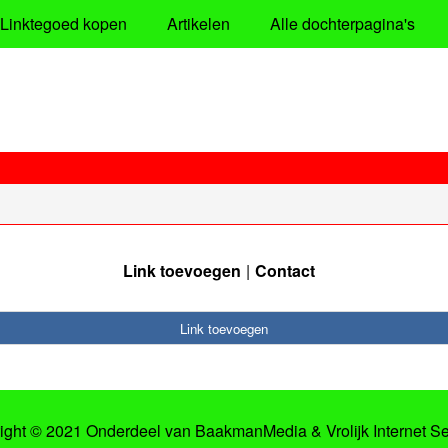
Linktegoed kopen
Artikelen
Alle dochterpagina's
Link toevoegen
Contact
Link toevoegen
ight © 2021 Onderdeel van
BaakmanMedia
&
Vrolijk Internet S