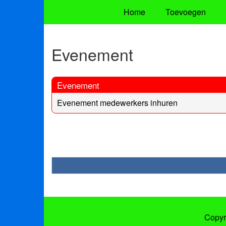
Home
Toevoegen
Evenement
Evenement
Evenement medewerkers inhuren
Copyr