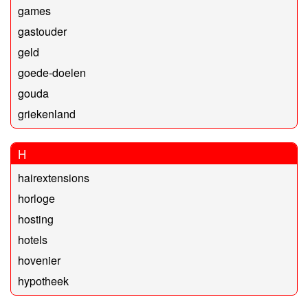
games
gastouder
geld
goede-doelen
gouda
griekenland
H
hairextensions
horloge
hosting
hotels
hovenier
hypotheek